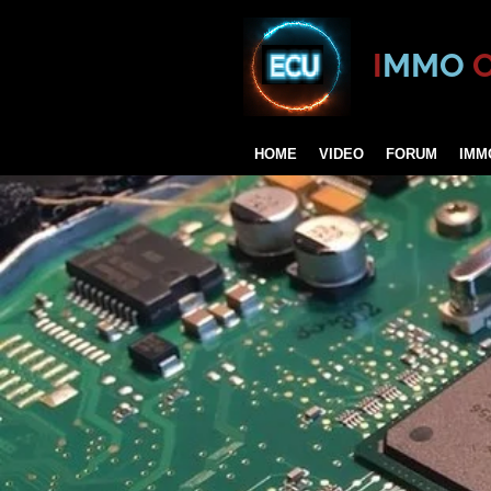
Zum
Hauptinhalt
I
MMO
springen
HOME
VIDEO
FORUM
IMM