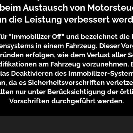
 beim Austausch von Motorste
n die Leistung verbessert wer
für "Immobilizer Off" und bezeichnet die
nsystems in einem Fahrzeug. Dieser Vo
ünden erfolgen, wie dem Verlust aller S
ifikationen am Fahrzeug vorzunehmen. Es
das Deaktivieren des Immobilizer-System
ann, da es Sicherheitsvorschriften verletz
llten nur unter Berücksichtigung der ört
Vorschriften durchgeführt werden.