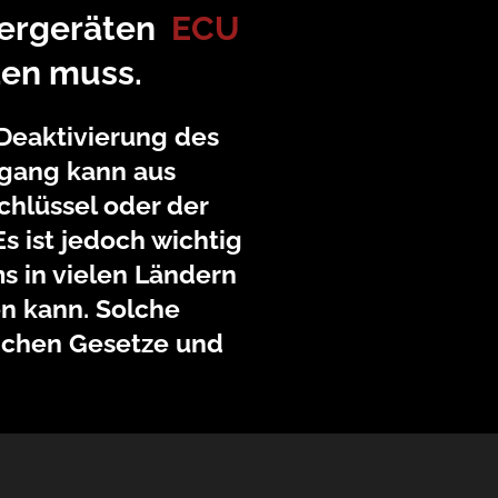
uergeräten
ECU
den muss.
 Deaktivierung des
rgang kann aus
chlüssel oder der
 ist jedoch wichtig
s in vielen Ländern
en kann. Solche
lichen Gesetze und