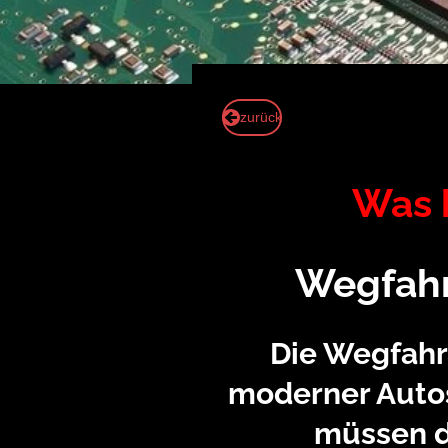
zurück
Was
Wegfahr
Die Wegfahr
moderner Autos
müssen d