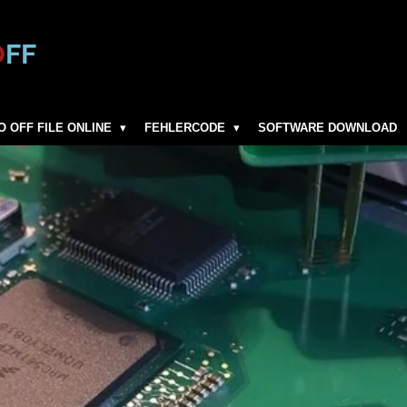
O
FF
O OFF FILE ONLINE
FEHLERCODE
SOFTWARE DOWNLOAD