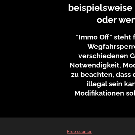
beispielsweise
oder wen
"Immo Off" steht 
Wegfahrsperre
verschiedenen Gr
Notwendigkeit, Mod
zu beachten, dass 
illegal sein k
Modifikationen so
Free counter