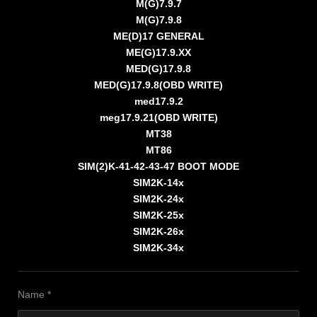
M(G)7.9.7
M(G)7.9.8
ME(D)17 GENERAL
ME(G)17.9.XX
MED(G)17.9.8
MED(G)17.9.8(OBD WRITE)
med17.9.2
meg17.9.21(OBD WRITE)
MT38
MT86
SIM(2)K-41-42-43-47 BOOT MODE
SIM2K-14x
SIM2K-24x
SIM2K-25x
SIM2K-26x
SIM2K-34x
Name *